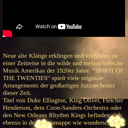
Neue alte Klänge erklingen und verführen zu
einer Zeitreise in die wilde und melancholische
Musik Amerikas der 1920er Jahre. "SPIRIT OF
THE TWENTIES" spielt viele originale
Arrangements der großartigen Jazzorchester
dieser Zeit.
Titel von Duke Ellington, King Oliver, Fletcher
Henderson, dem Coon-Sanders-Orchestra oder
den New Orleans Rhythm Kings befinden sich
ebenso in der Notenmappe wie wunderschöne,