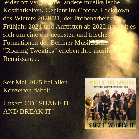
leider oft vergessene, andere musikalische
Kostbarkeiten.
Geplant im Corona-Lockdown
des Winters 2020/21, der Probenarbeit ab
Frühjahr 2021 und Auftritten ab 2022 handelt es
sich um eine der neuesten und frischesten
Formationen der Berliner Musikszene. Die
"Roaring Twenties" erleben ihre musikalische
Renaissance.
Seit Mai 2025 bei allen
Konzerten dabei:
Unsere CD "SHAKE IT
AND BREAK IT"