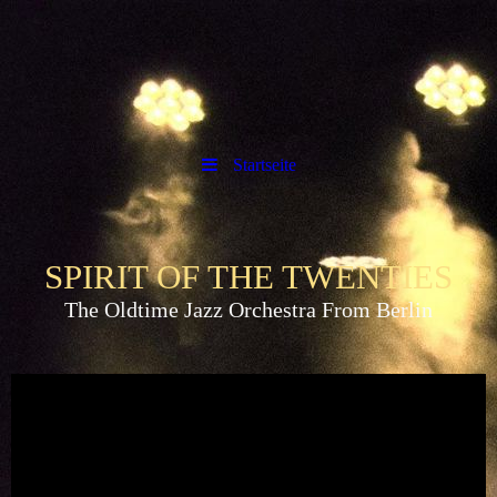
Startseite
SPIRIT OF THE TWENTIES
The Oldtime Jazz Orchestra From Berlin